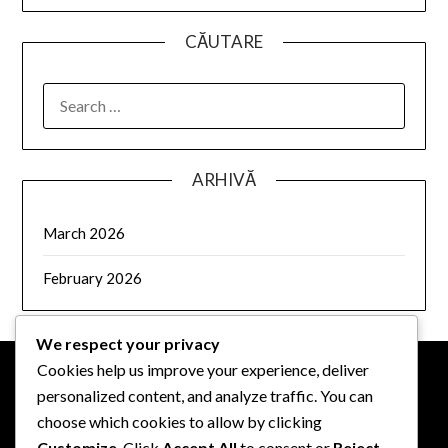
CĂUTARE
SEARCH
FOR:
ARHIVĂ
March 2026
February 2026
We respect your privacy
Cookies help us improve your experience, deliver
personalized content, and analyze traffic. You can
INFORMAȚII LEGALE
choose which cookies to allow by clicking
Customize
. Click
Accept All
to consent or
Reject