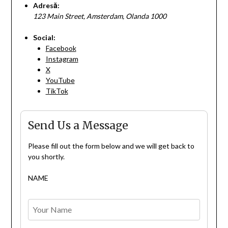
Adresă:
123 Main Street, Amsterdam, Olanda 1000
Social:
Facebook
Instagram
X
YouTube
TikTok
Send Us a Message
Please fill out the form below and we will get back to
you shortly.
NAME