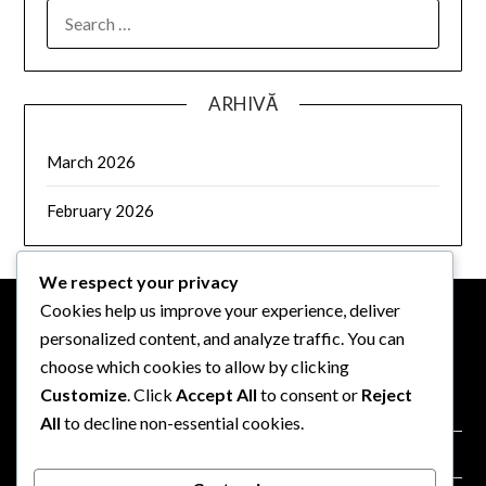
SEARCH
FOR:
ARHIVĂ
March 2026
February 2026
We respect your privacy
Cookies help us improve your experience, deliver
personalized content, and analyze traffic. You can
INFORMAȚII LEGALE
choose which cookies to allow by clicking
Customize
. Click
Accept All
to consent or
Reject
Politica de protecție a datelor
All
to decline non-essential cookies.
Contactează-ne