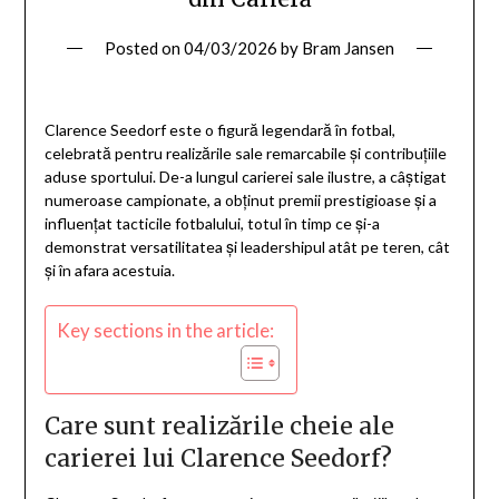
Posted on
04/03/2026
by
Bram Jansen
Clarence Seedorf este o figură legendară în fotbal,
celebrată pentru realizările sale remarcabile și contribuțiile
aduse sportului. De-a lungul carierei sale ilustre, a câștigat
numeroase campionate, a obținut premii prestigioase și a
influențat tacticile fotbalului, totul în timp ce și-a
demonstrat versatilitatea și leadershipul atât pe teren, cât
și în afara acestuia.
Key sections in the article:
Care sunt realizările cheie ale
carierei lui Clarence Seedorf?