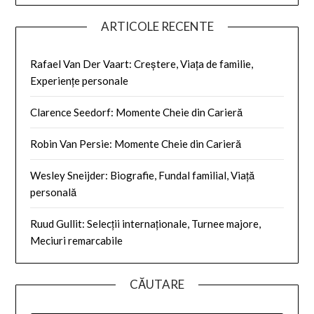
ARTICOLE RECENTE
Rafael Van Der Vaart: Creștere, Viața de familie,
Experiențe personale
Clarence Seedorf: Momente Cheie din Carieră
Robin Van Persie: Momente Cheie din Carieră
Wesley Sneijder: Biografie, Fundal familial, Viață
personală
Ruud Gullit: Selecții internaționale, Turnee majore,
Meciuri remarcabile
CĂUTARE