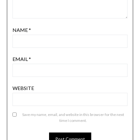
NAME
*
EMAIL
*
WEBSITE
Save my name, email, and website in this browser for the next
time I comment.