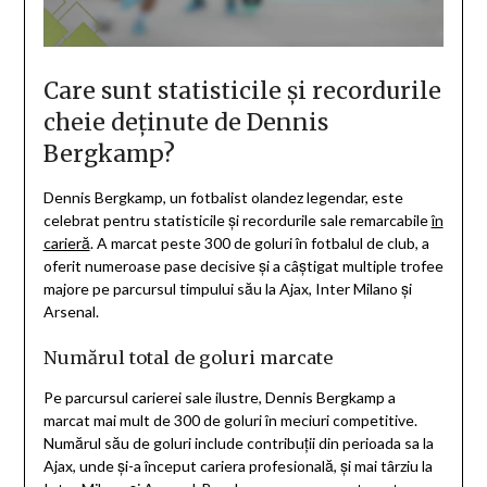
Care sunt statisticile și recordurile
cheie deținute de Dennis
Bergkamp?
Dennis Bergkamp, un fotbalist olandez legendar, este
celebrat pentru statisticile și recordurile sale remarcabile
în
carieră
. A marcat peste 300 de goluri în fotbalul de club, a
oferit numeroase pase decisive și a câștigat multiple trofee
majore pe parcursul timpului său la Ajax, Inter Milano și
Arsenal.
Numărul total de goluri marcate
Pe parcursul carierei sale ilustre, Dennis Bergkamp a
marcat mai mult de 300 de goluri în meciuri competitive.
Numărul său de goluri include contribuții din perioada sa la
Ajax, unde și-a început cariera profesională, și mai târziu la