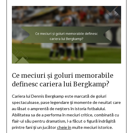
Ce meciuri și goluri memorabile
definesc cariera lui Bergkamp?
Cariera lui Dennis Bergkamp este marcată de goluri
spectaculoase, pase legendare și momente de neuitat care
au lăsat o amprentă de neșters în istoria fotbalului.
Abilitatea sa de a performa în meciuri critice, combinată cu
flair-ul său pentru dramatism, l-a făcut o figură îndrăgită
printre fani și un jucător
cheie în
multe meciuri istorice.