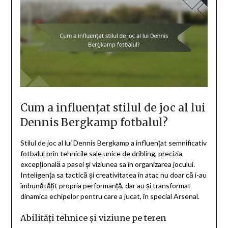
Cum a influențat stilul de joc al lui
Dennis Bergkamp fotbalul?
Stilul de joc al lui Dennis Bergkamp a influențat semnificativ
fotbalul prin tehnicile sale unice de dribling, precizia
excepțională a pasei și viziunea sa în organizarea jocului.
Inteligența sa tactică și creativitatea în atac nu doar că i-au
îmbunătățit propria performanță, dar au și transformat
dinamica echipelor pentru care a jucat, în special Arsenal.
Abilități tehnice și viziune pe teren