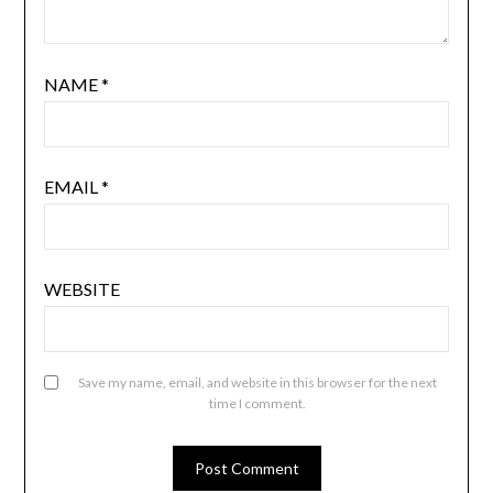
NAME
*
EMAIL
*
WEBSITE
Save my name, email, and website in this browser for the next
time I comment.