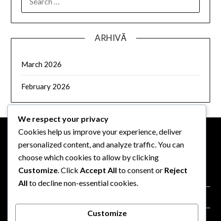
FOR:
ARHIVĂ
March 2026
February 2026
We respect your privacy
Cookies help us improve your experience, deliver
personalized content, and analyze traffic. You can
INFORMAȚII LEGALE
choose which cookies to allow by clicking
Customize
. Click
Accept All
to consent or
Reject
Politica de protecție a datelor
All
to decline non-essential cookies.
Contactează-ne
Customize
Termeni de utilizare