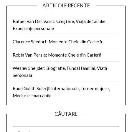
ARTICOLE RECENTE
Rafael Van Der Vaart: Creștere, Viața de familie,
Experiențe personale
Clarence Seedorf: Momente Cheie din Carieră
Robin Van Persie: Momente Cheie din Carieră
Wesley Sneijder: Biografie, Fundal familial, Viață
personală
Ruud Gullit: Selecții internaționale, Turnee majore,
Meciuri remarcabile
CĂUTARE
SEARCH