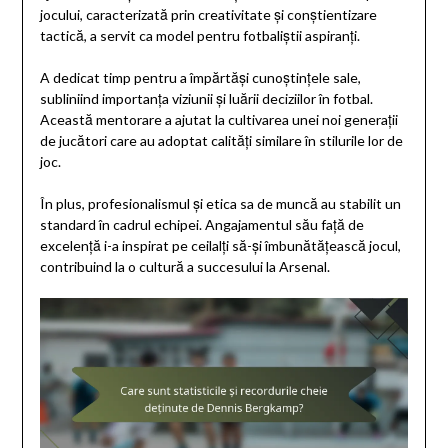
jocului, caracterizată prin creativitate și conștientizare
tactică, a servit ca model pentru fotbaliștii aspiranți.
A dedicat timp pentru a împărtăși cunoștințele sale,
subliniind importanța viziunii și luării deciziilor în fotbal.
Această mentorare a ajutat la cultivarea unei noi generații
de jucători care au adoptat calități similare în stilurile lor de
joc.
În plus, profesionalismul și etica sa de muncă au stabilit un
standard în cadrul echipei. Angajamentul său față de
excelență i-a inspirat pe ceilalți să-și îmbunătățească jocul,
contribuind la o cultură a succesului la Arsenal.